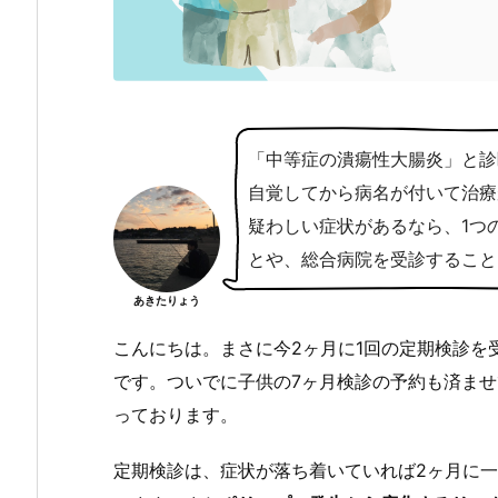
「中等症の潰瘍性大腸炎」と診
自覚してから病名が付いて治療
疑わしい症状があるなら、1つ
とや、総合病院を受診すること
あきたりょう
こんにちは。まさに今2ヶ月に1回の定期検診を
です。ついでに子供の7ヶ月検診の予約も済ませ
っております。
定期検診は、症状が落ち着いていれば2ヶ月に一