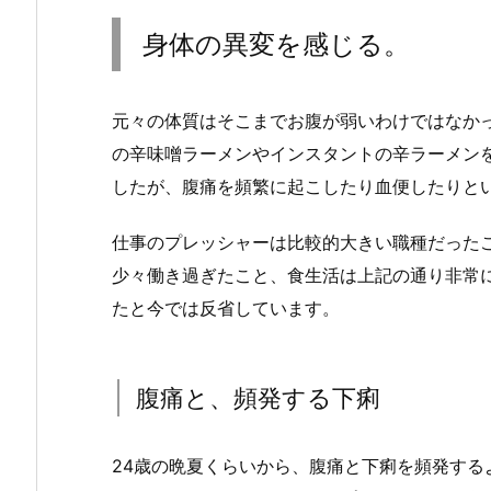
身体の異変を感じる。
元々の体質はそこまでお腹が弱いわけではなか
の辛味噌ラーメンやインスタントの辛ラーメン
したが、腹痛を頻繁に起こしたり血便したりと
仕事のプレッシャーは比較的大きい職種だったこ
少々働き過ぎたこと、食生活は上記の通り非常
たと今では反省しています。
腹痛と、頻発する下痢
24歳の晩夏くらいから、腹痛と下痢を頻発す