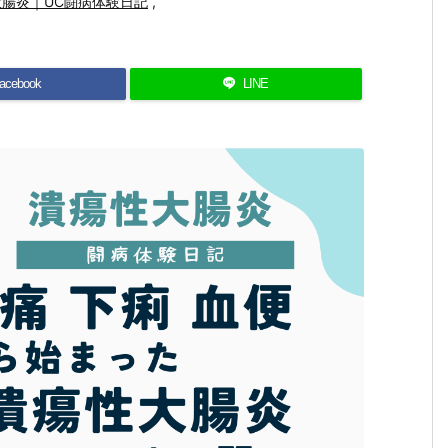
腸炎｜UC闘病体験日記
,
acebook
LINE