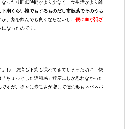
くなったり睡眠時間がより少なく、食生活がより雑
と下痢くらい誰でもするものだし市販薬でそのうち
すが、薬を飲んでも良くならないし、
便に血が混ざ
うになったのです。
すよね。腹痛も下痢も慣れてきてしまった頃に、便
は「ちょっとした違和感」程度にしか思わなかった
のですが、徐々に赤黒さが増して便の形もネバネバ
」