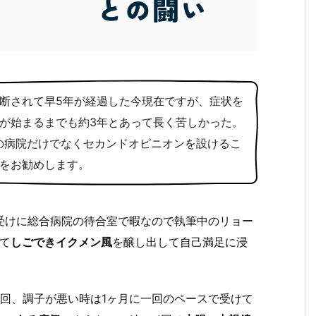
断されて早5年が経過した今現在ですが、症状を
が始まるまでも約3年とあって長く苦しかった。
の病院だけでなくセカンドオピニオンを設けるこ
をお勧めします。
受けに総合病院の待合室で暇なので執筆中のリョー
て
しごできイクメン風
を醸し出して自己満足に浸
回、調子が悪い時は1ヶ月に一回のペースで受けて