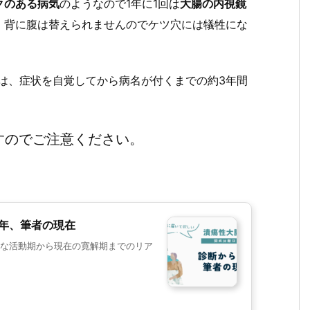
クのある病気
のようなので1年に1回は
大腸の内視鏡
、背に腹は替えられませんのでケツ穴には犠牲にな
は、症状を自覚してから病名が付くまでの約3年間
すのでご注意ください。
5年、筆者の現在
な活動期から現在の寛解期までのリア