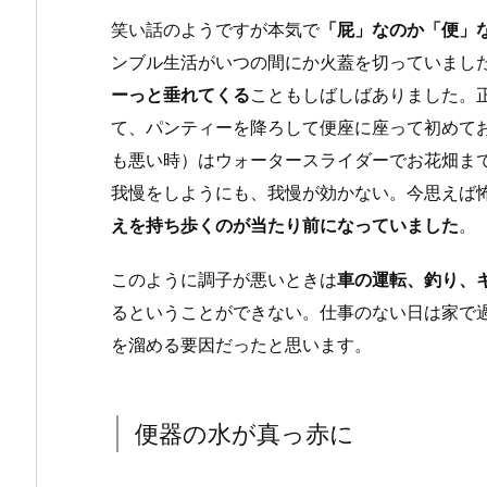
笑い話のようですが本気で
「屁」なのか「便」
ンブル生活がいつの間にか火蓋を切っていまし
ーっと垂れてくる
こともしばしばありました。
て、パンティーを降ろして便座に座って初めて
も悪い時）はウォータースライダーでお花畑ま
我慢をしようにも、我慢が効かない。今思えば
えを持ち歩くのが当たり前になっていました
。
このように調子が悪いときは
車の運転、釣り、
るということができない。仕事のない日は家で
を溜める要因だったと思います。
便器の水が真っ赤に