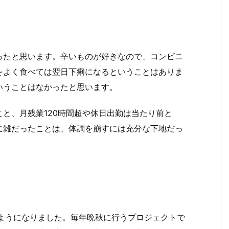
ったと思います。辛いものが好きなので、コンビニ
をよく食べては翌日下痢になるということはありま
いうことはなかったと思います。
と、月残業120時間超や休日出勤は当たり前と
に雑だったことは、体調を崩すには充分な下地だっ
るようになりました。毎年晩秋に行うプロジェクトで