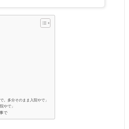
くで。多分そのまま入院やで」
入院やで」
事で