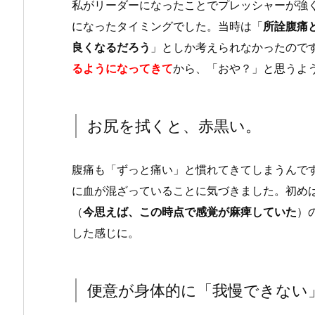
私がリーダーになったことでプレッシャーが強
になったタイミングでした。当時は「
所詮腹痛
良くなるだろう
」としか考えられなかったので
るようになってきて
から、「おや？」と思うよ
お尻を拭くと、赤黒い。
腹痛も「ずっと痛い」と慣れてきてしまうんで
に血が混ざっていることに気づきました。初め
（
今思えば、この時点で感覚が麻痺していた
）
した感じに。
便意が身体的に「我慢できない