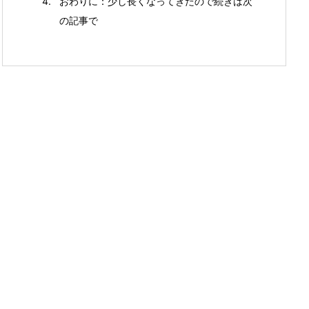
おわりに：少し長くなってきたので続きは次
の記事で