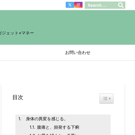
ガジェット×マネー
お問い合わせ
目次
Toggle Table of 
身体の異変を感じる。
腹痛と、頻発する下痢