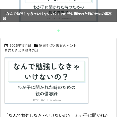
「なんで勉強しなきゃいけないの？」わが子に聞かれた時のための備忘
録

2026年1月1日

家庭学習と教育のヒント
,
育児ときどき教育の話
「なんで勉強しなきゃいけないの？」わが子に聞かれた