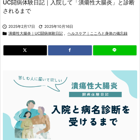
UC闘病体験日記｜入院して「潰瘍性大腸炎」と診断
されるまで

2025年2月17日

2025年10月16日

潰瘍性大腸炎｜UC闘病体験日記
,
ヘルスケア｜こころと身体の備忘録