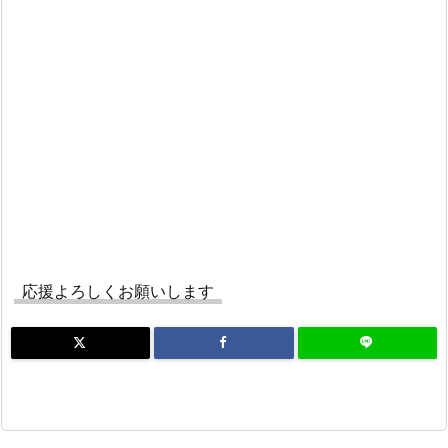
応援よろしくお願いします