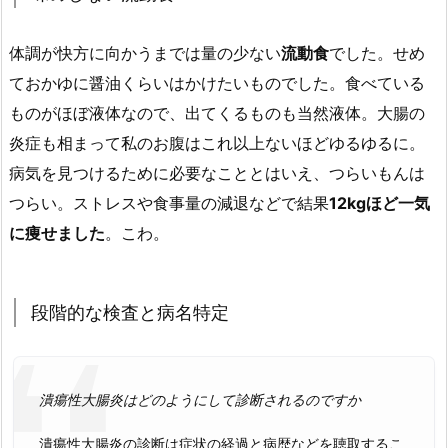
体調が快方に向かうまでは量の少ない
流動食
でした。せめ
ておかゆに醤油くらいはかけたいものでした。食べている
ものがほぼ液体なので、出てくるものも当然液体。大腸の
炎症も相まって私のお腹はこれ以上ないほどゆるゆるに。
病気を見つけるために必要なこととはいえ、つらいもんは
つらい。ストレスや食事量の減退などで結果
12kgほど一気
に痩せました
。こわ。
段階的な検査と病名特定
潰瘍性大腸炎はどのようにして診断されるのですか
潰瘍性大腸炎の診断は症状の経過と病歴などを聴取するこ