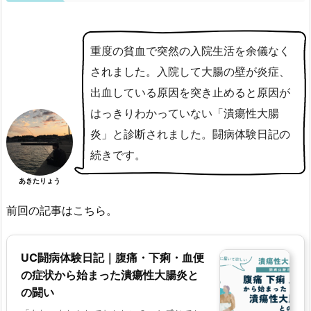
重度の貧血で突然の入院生活を余儀なく
されました。入院して大腸の壁が炎症、
出血している原因を突き止めると原因が
はっきりわかっていない「潰瘍性大腸
炎」と診断されました。闘病体験日記の
続きです。
あきたりょう
前回の記事はこちら。
UC闘病体験日記｜腹痛・下痢・血便
の症状から始まった潰瘍性大腸炎と
の闘い