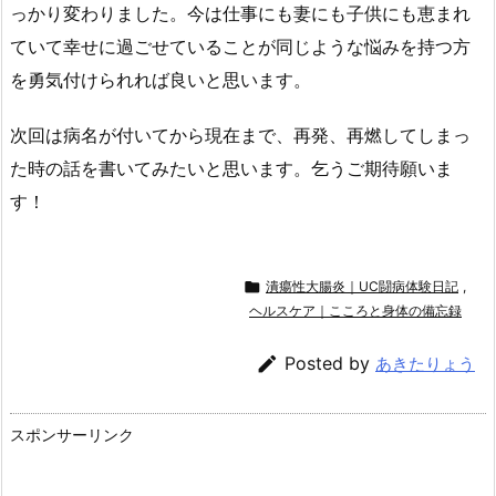
っかり変わりました。今は仕事にも妻にも子供にも恵まれ
ていて幸せに過ごせていることが同じような悩みを持つ方
を勇気付けられれば良いと思います。
次回は病名が付いてから現在まで、再発、再燃してしまっ
た時の話を書いてみたいと思います。乞うご期待願いま
す！

潰瘍性大腸炎｜UC闘病体験日記
,
ヘルスケア｜こころと身体の備忘録

Posted by
あきたりょう
スポンサーリンク