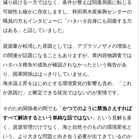
減り続ける一方ではなく、条件が整えば回復局面に転じる
可能性も確かに存在しますし、秋田県水産振興センターの
職員の方もインタビューに「ハタハタ自身にも回復する力
はある」と話していました。
資源量が枯渇した原因としては、アブラツノザメの増加と
の関連が話題になることもありますが、胃内容物調査では
ハタハタ稚魚や成魚が確認されなかったという報告があ
り、因果関係ははっきりしていません。
海水温上昇をはじめとする環境変化の影響も含め、「これ
が原因だ」と断定できる状況ではないのが実情です。
そのため関係者の間でも「
かつてのように禁漁さえすれば
すべて解決するという単純な話ではない
」という見解も多
く、資源管理だけでなく、海と自然そのものの環境変化と
いう、より大きな問題と向き合う必要が出てきているのか