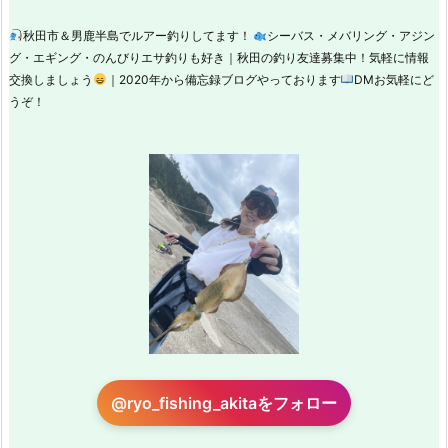
秋田市＆男鹿半島でルアー釣りしてます！
シーバス・メバリング・アジン
グ・エギング・のんびりエサ釣りも好き｜秋田の釣り友達募集中！気軽に情報
交換しましょう
｜2020年から備忘録ブログやっております
DMお気軽にど
うぞ！
@ryo_fishing_akitaをフォロー