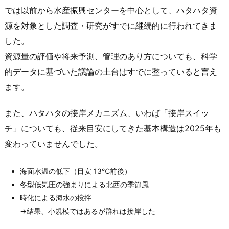
では以前から水産振興センターを中心として、ハタハタ資
源を対象とした調査・研究がすでに継続的に行われてきま
した。
資源量の評価や将来予測、管理のあり方についても、科学
的データに基づいた議論の土台はすでに整っていると言え
ます。
また、ハタハタの接岸メカニズム、いわば「接岸スイッ
チ」についても、従来目安にしてきた基本構造は2025年も
変わっていませんでした。
海面水温の低下（目安 13℃前後）
冬型低気圧の強まりによる北西の季節風
時化による海水の撹拌
→結果、小規模ではあるが群れは接岸した