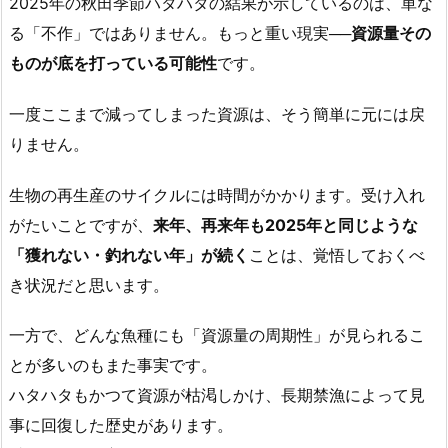
2025年の秋田季節ハタハタの結果が示しているのは、単な
る「不作」ではありません。もっと重い現実──
資源量その
ものが底を打っている可能性
です。
一度ここまで減ってしまった資源は、そう簡単に元には戻
りません。
生物の再生産のサイクルには時間がかかります。受け入れ
がたいことですが、
来年、再来年も2025年と同じような
「獲れない・釣れない年」が続く
ことは、覚悟しておくべ
き状況だと思います。
一方で、どんな魚種にも「資源量の周期性」が見られるこ
とが多いのもまた事実です。
ハタハタもかつて資源が枯渇しかけ、長期禁漁によって見
事に回復した歴史があります。