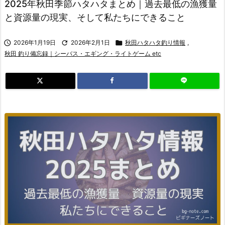
2025年秋田季節ハタハタまとめ｜過去最低の漁獲量
と資源量の現実、そして私たちにできること

2026年1月19日

2026年2月1日

秋田ハタハタ釣り情報
,
秋田 釣り備忘録｜シーバス・エギング・ライトゲーム etc