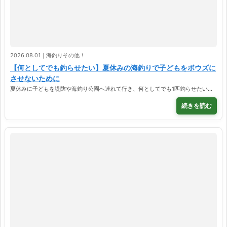
2026.08.01｜海釣りその他！
【何としてでも釣らせたい】夏休みの海釣りで子どもをボウズに
させないために
夏休みに子どもを堤防や海釣り公園へ連れて行き、何としてでも1匹釣らせたい…
続きを読む