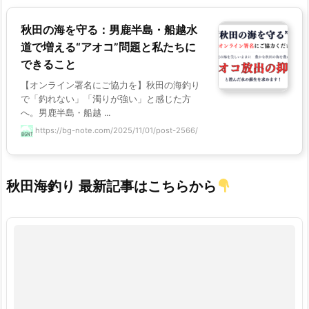
秋田の海を守る：男鹿半島・船越水
道で増える“アオコ”問題と私たちに
できること
【オンライン署名にご協力を】秋田の海釣り
で「釣れない」「濁りが強い」と感じた方
へ。男鹿半島・船越 ...
https://bg-note.com/2025/11/01/post-2566/
秋田海釣り 最新記事はこちらから