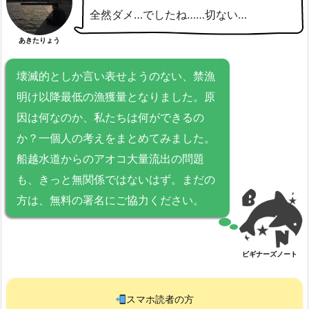
全然ダメ…でしたね……切ない…
あきたりょう
壊滅的としか言い表せようのない、禁漁
明け以降最低の漁獲量となりました。原
因は何なのか、私たちは何ができるの
か？一個人の考えをまとめてみました。
船越水道からのアオコ大量流出の問題
も、きっと無関係ではないはず。まだの
方は、無料の署名にご協力ください。
ビギナーズノート
スマホ読者の方