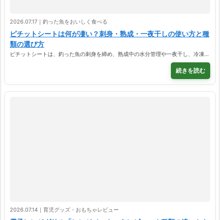
2026.07.17｜釣った魚をおいしく食べる
ピチットシートは何が凄い？刺身・熟成・一夜干しの使い方と種
類の選び方
ピチットシートは、釣った魚の刺身を締め、熟成中の水分管理や一夜干し、冷凍…
続きを読む
2026.07.14｜育児グッズ・おもちゃレビュー