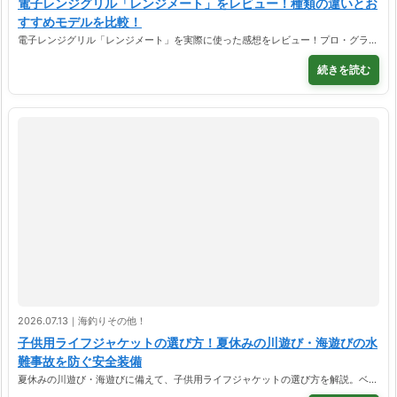
電子レンジグリル「レンジメート」をレビュー！種類の違いとお
すすめモデルを比較！
電子レンジグリル「レンジメート」を実際に使った感想をレビュー！プロ・グラ…
続きを読む
2026.07.13｜海釣りその他！
子供用ライフジャケットの選び方！夏休みの川遊び・海遊びの水
難事故を防ぐ安全装備
夏休みの川遊び・海遊びに備えて、子供用ライフジャケットの選び方を解説。ベ…