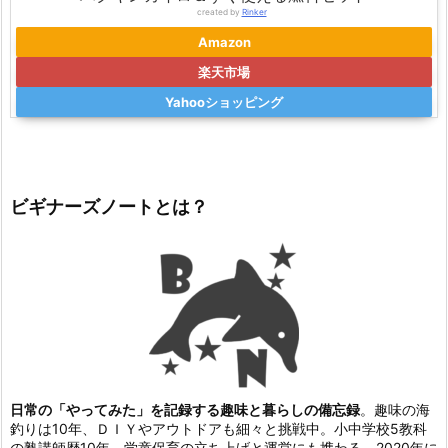
created by
Rinker
Amazon
楽天市場
Yahooショッピング
ビギナーズノートとは？
日常の「やってみた」を記録する趣味と暮らしの備忘録
。趣味の海
釣りは10年、ＤＩＹやアウトドアも細々と挑戦中。小中学校5教科
の塾講師歴10年、学童保育の立ち上げと運営にも携わる。2020年に