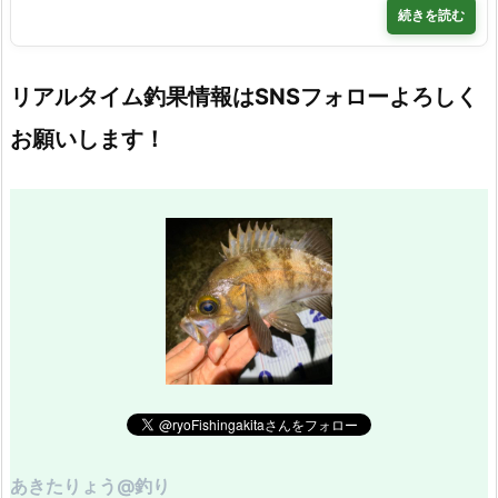
続きを読む
リアルタイム釣果情報はSNSフォローよろしく
お願いします！
あきたりょう@釣り