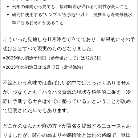
例年の傾向から見ても、接岸時期が遅れる可能性が高いこと
研究に使用する"サンプル"が少ない以上、漁獲量も過去最低水
準になるおそれがあること
こういった見通しを11月時点で立てており、結果的にその予
想はほぼすべて現実のものとなりました。
※2025年の初漁予想日（参考値として）は12月3日
※2025年の初漁日は12月17日（北浦漁港）
不漁という意味では喜ばしい的中ではまったくありません
が、少なくとも「ハタハタ資源の現状を科学的に捉え、冷
静に予測する土台はすでに整っている」ということが改め
て証明された年でもあります。
どこかのなんとか隊の方々が署名を提出するニュースもあ
りましたが、関心の高まりや感情論とは別の路線で、秋田