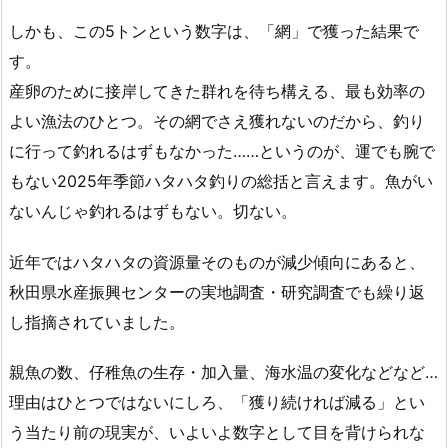
しかも、この5トンという数字は、「網」で獲った結果で
す。
産卵のために接岸してきた群れを待ち構える、最も効率の
よい漁法のひとつ。その網でさえ獲れないのだから、釣り
に行って釣れるはずもなかった……というのが、運でも腕で
もない2025年季節ハタハタ釣りの総括と言えます。魚がい
ないんじゃ釣れるはずもない。切ない。
近年ではハタハタの資源量そのものが減少傾向にあると、
秋田県水産振興センターの実地調査・研究調査でも繰り返
し指摘されていました。
親魚の数、仔稚魚の生存・加入量、海水温の変化などなど…
理由はひとつではないにしろ、「獲り続ければ減る」とい
う当たり前の現実が、いよいよ数字として目を背けられな