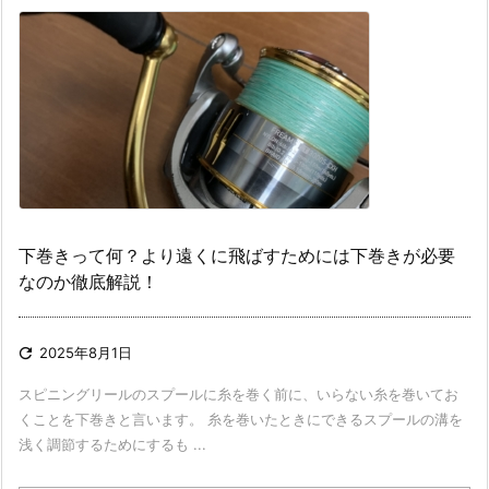
下巻きって何？より遠くに飛ばすためには下巻きが必要
なのか徹底解説！

2025年8月1日
スピニングリールのスプールに糸を巻く前に、いらない糸を巻いてお
くことを下巻きと言います。 糸を巻いたときにできるスプールの溝を
浅く調節するためにするも ...