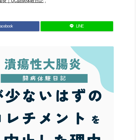
腸炎｜UC闘病体験日記
,
acebook
LINE