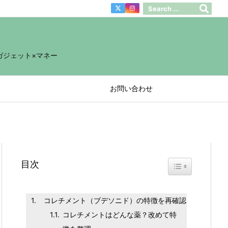
ガジェット×マネー
お問い合わせ
目次
Toggle Table of 
コレチメント（ブデソニド）の特徴を再確認
コレチメントはどんな薬？改めて特