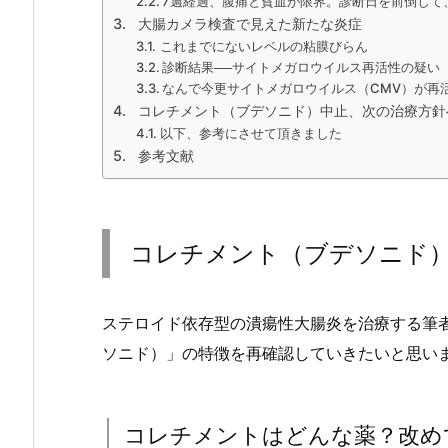
7週経過、腹痛と貧血が限界。診断日を前倒して
大腸カメラ検査で見えた新たな炎症
これまでにないレベルの粘膜びらん
診断結果──サイトメガロウイルス再活性の疑い
なんで今更サイトメガロウイルス（CMV）が再
コレチメント（ブデソニド）中止、次の治療方針
以下、参考にさせて頂きました
参考文献
コレチメント（ブデソニド
ステロイド依存型の潰瘍性大腸炎を治療する筆者
ソニド）」の特徴を再確認していきたいと思い
コレチメントはどんな薬？改め