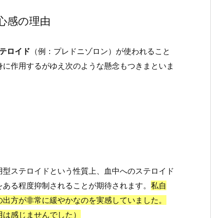
心感の理由
テロイド
（例：プレドニゾロン）が使われること
身に作用するがゆえ次のような懸念もつきまといま
用型ステロイドという性質上、血中へのステロイド
をある程度抑制されることが期待されます。
私自
の出方が非常に緩やかなのを実感していました。
用は感じませんでした）