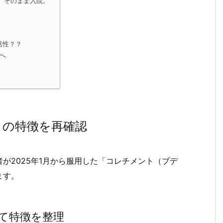
、そのまま入院。
活性？？
へ
）の特徴を再確認
が2025年1月から服用した「コレチメント（ブデ
ます。
て特徴を整理