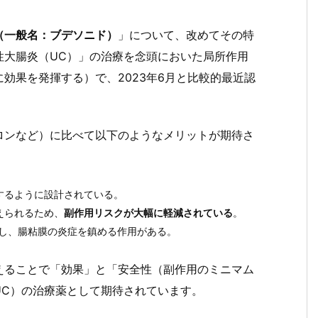
（一般名：ブデソニド）
」について、改めてその特
性大腸炎（UC）」の治療を念頭においた局所作用
効果を発揮する）で、2023年6月と比較的最近認
ロンなど）に比べて以下のようなメリットが期待さ
するように設計されている。
えられるため、
副作用リスクが大幅に軽減されている
。
抑制し、腸粘膜の炎症を鎮める作用がある。
えることで「効果」と「安全性（副作用のミニマム
UC）の治療薬として期待されています。