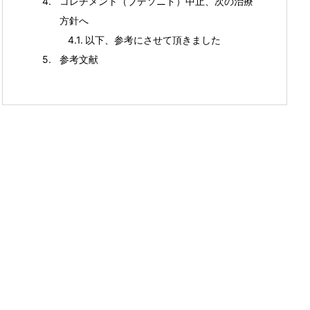
コレチメント（ブデソニド）中止、次の治療
方針へ
以下、参考にさせて頂きました
参考文献