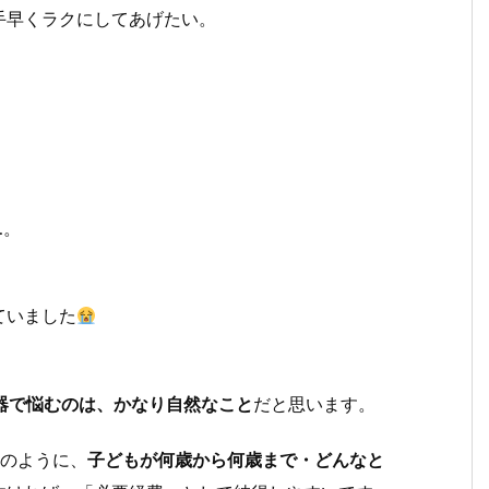
手早くラクにしてあげたい。
…。
ていました
い器で悩むのは、かなり自然なこと
だと思います。
ーのように、
子どもが何歳から何歳まで・どんなと