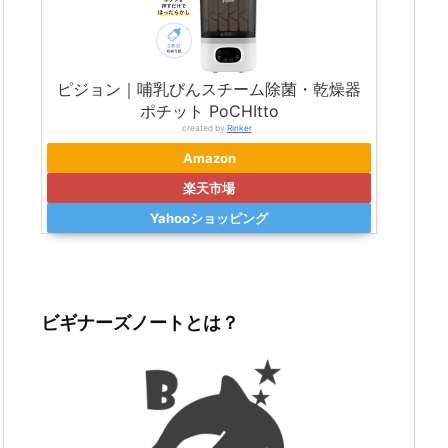
ピジョン｜哺乳びんスチーム除菌・乾燥器
ポチット PoCHItto
created by
Rinker
Amazon
楽天市場
Yahooショッピング
ビギナーズノートとは？