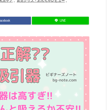
乳児ケア
,
育児グッズ・おもちゃレビュー
,
acebook
LINE