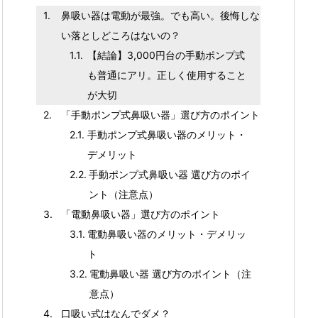
鼻吸い器は電動が最強。でも高い。後悔しな
い落としどころはないの？
【結論】3,000円台の手動ポンプ式
も普通にアリ。正しく使用すること
が大切
「手動ポンプ式鼻吸い器」選び方のポイント
手動ポンプ式鼻吸い器のメリット・
デメリット
手動ポンプ式鼻吸い器 選び方のポイ
ント（注意点）
「電動鼻吸い器」選び方のポイント
電動鼻吸い器のメリット・デメリッ
ト
電動鼻吸い器 選び方のポイント（注
意点）
口吸い式はなんでダメ？