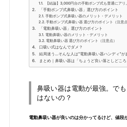
【結論】3,000円台の手動ポンプ式も普通にア
「手動ポンプ式鼻吸い器」選び方のポイント
手動ポンプ式鼻吸い器のメリット・デメリット
手動ポンプ式鼻吸い器 選び方のポイント（注意
「電動鼻吸い器」選び方のポイント
電動鼻吸い器のメリット・デメリット
電動鼻吸い器 選び方のポイント（注意点）
口吸い式はなんでダメ？
結局迷う…そんな人は"電動鼻吸い器ハンディ"が
まとめ｜鼻吸い器は「ちょうど良い落としどころ
鼻吸い器は電動が最強。で
はないの？
電動鼻吸い器が良いのは分かってるけど、値段