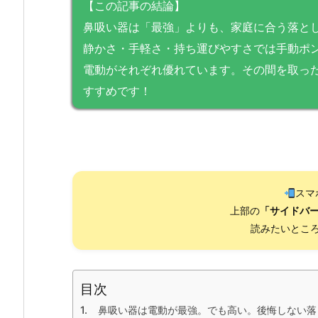
【この記事の結論】
鼻吸い器は「最強」よりも、家庭に合う落と
静かさ・手軽さ・持ち運びやすさでは手動ポ
電動がそれぞれ優れています。その間を取っ
すすめです！
スマ
上部の
「サイドバ
読みたいところ
目次
鼻吸い器は電動が最強。でも高い。後悔しない落