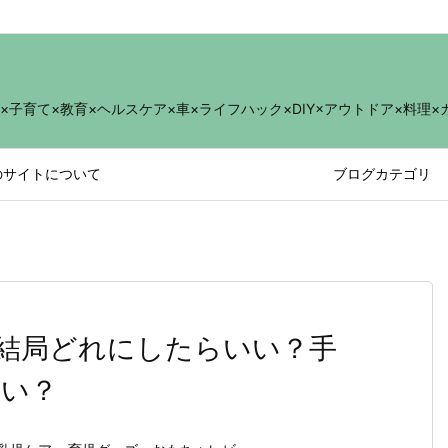
育て×教育×ヘルスケア×車×ライフハック×DIY×アウトドア×料理×
のサイトについて
ブログカテゴリ
結局どれにしたらいい？手
いい？