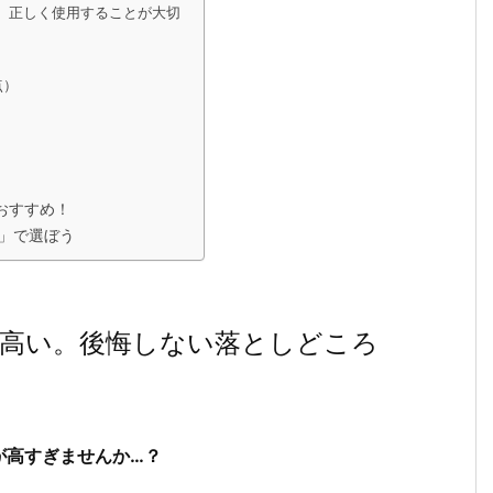
リ。正しく使用することが大切
点）
おすすめ！
」で選ぼう
も高い。後悔しない落としどころ
が高すぎませんか…？