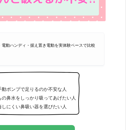
・電動ハンディ・据え置き電動を実体験ベースで比較
手動ポンプで足りるのか不安な人
もの鼻水をしっかり吸ってあげたい人
悔しにくい鼻吸い器を選びたい人