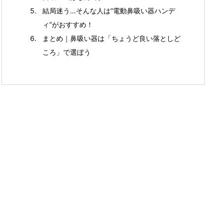
結局迷う…そんな人は”電動鼻吸い器ハンデ
ィ”がおすすめ！
まとめ｜鼻吸い器は「ちょうど良い落としど
ころ」で選ぼう