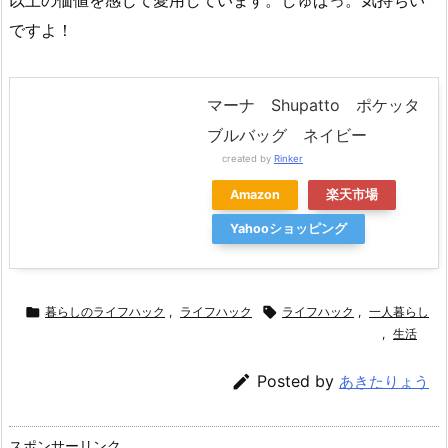
以上の価値を感じて愛用しています。しゅぱっ。気持ちい
ですよ！
マーナ Shupatto ポケッタ
ブルバッグ ネイビー
created by
Rinker
Amazon
楽天市場
Yahooショッピング

暮らしのライフハック
,
ライフハック

ライフハック
,
一人暮らし
,
生活

Posted by
あきたりょう
スポンサーリンク