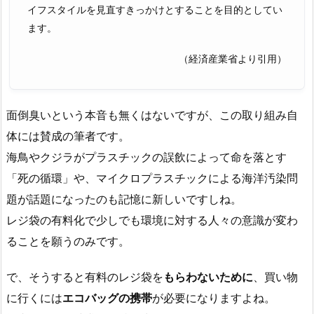
イフスタイルを見直すきっかけとすることを目的としてい
ます。
（経済産業省より引用）
面倒臭いという本音も無くはないですが、この取り組み自
体には賛成の筆者です。
海鳥やクジラがプラスチックの誤飲によって命を落とす
「死の循環」や、マイクロプラスチックによる海洋汚染問
題が話題になったのも記憶に新しいですしね。
レジ袋の有料化で少しでも環境に対する人々の意識が変わ
ることを願うのみです。
で、そうすると有料のレジ袋を
もらわないために
、買い物
に行くには
エコバッグの携帯
が必要になりますよね。