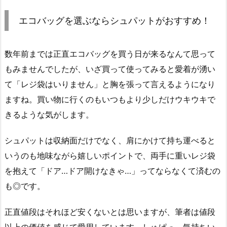
エコバッグを選ぶならシュパットがおすすめ！
数年前までは正直エコバッグを買う日が来るなんて思って
もみませんでしたが、いざ買って使ってみると愛着が湧い
て「レジ袋はいりません」と胸を張って言えるようになり
ますね。買い物に行くのもいつもより少しだけウキウキで
きるような気がします。
シュパットは収納面だけでなく、肩にかけて持ち運べると
いうのも地味ながら嬉しいポイントで、両手に重いレジ袋
を抱えて「ドア…ドア開けなきゃ…」ってならなくて済むの
も◎です。
正直値段はそれほど安くないとは思いますが、筆者は値段