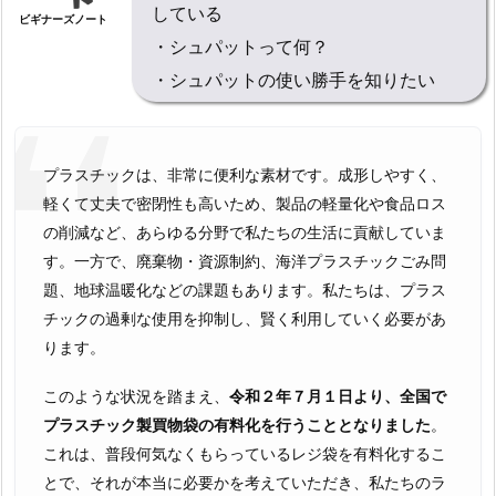
している
ビギナーズノート
・シュパットって何？
・シュパットの使い勝手を知りたい
プラスチックは、非常に便利な素材です。成形しやすく、
軽くて丈夫で密閉性も高いため、製品の軽量化や食品ロス
の削減など、あらゆる分野で私たちの生活に貢献していま
す。一方で、廃棄物・資源制約、海洋プラスチックごみ問
題、地球温暖化などの課題もあります。私たちは、プラス
チックの過剰な使用を抑制し、賢く利用していく必要があ
ります。
このような状況を踏まえ、
令和２年７月１日より、全国で
プラスチック製買物袋の有料化を行うこととなりました
。
これは、普段何気なくもらっているレジ袋を有料化するこ
とで、それが本当に必要かを考えていただき、私たちのラ