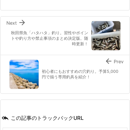

Next
秋田県魚「ハタハタ」釣り。習性やポイン
トや釣り方や禁止事項のまとめ決定版。随
時更新！

Prev
初心者にもおすすめの穴釣り。予算5,000
円で揃う専用釣具を紹介！

この記事のトラックバックURL