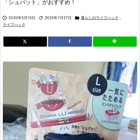
「シュパット」がおすすめ！

2020年5月15日

2025年7月27日

暮らしのライフハック
,
ライフハック